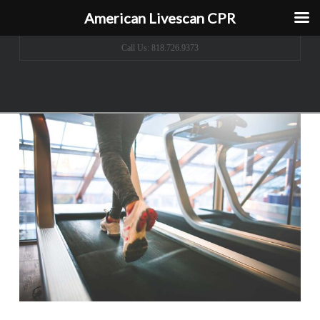
American Livescan CPR
Call Us: 818.726.9373